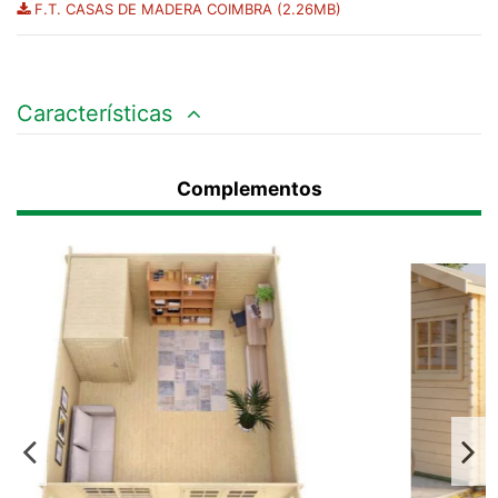
F.T. CASAS DE MADERA COIMBRA (2.26MB)
Características
Complementos