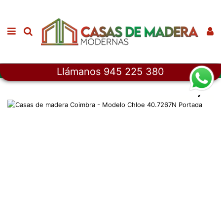
Llámanos 945 225 380
Inicio
Casas de Madera
Casas de madera Coímbra