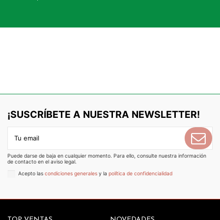
¡SUSCRÍBETE A NUESTRA NEWSLETTER!
Puede darse de baja en cualquier momento. Para ello, consulte nuestra información
de contacto en el aviso legal.
Acepto las
condiciones generales
y la
política de confidencialidad
TOP VENTAS
NOVEDADES