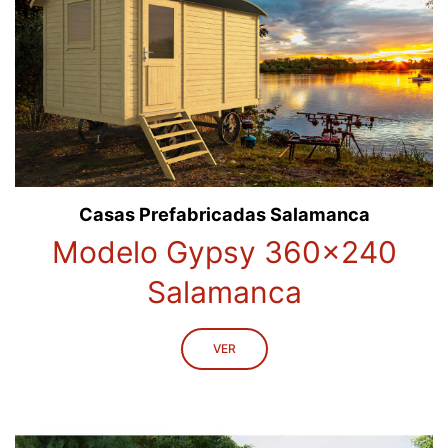
Casas Prefabricadas Salamanca
Modelo Gypsy 360x240
Salamanca
VER