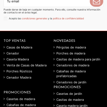
Puede darse de baja en cualquier momento. Para ello, consulte nuestra información
de contacto en el aviso legal.
Acepto las
condiciones generales
y la
política de confidencialidad
TOP VENTAS
NOVEDADES
Casas de Madera
Pérgolas de madera
Cenador
Porches de madera
Caseta Madera
Casitas de madera para jardín
Venta de Casas de Madera
Cenadores de madera
Porches Rústicos
Cabañas de madera
prefabricadas
Cenador Madera
Cenadores de jardín
PROMOCIONES
PROMOCIONES
Casetas de jardín
Casetas de madera
Casitas de madera
Cabañas de madera
Caseta madera jardín