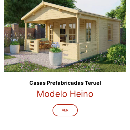
Casas Prefabricadas Teruel
Modelo Heino
VER