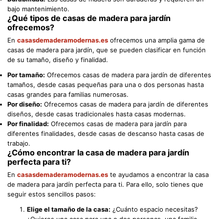
bajo mantenimiento.
¿Qué tipos de casas de madera para jardín
ofrecemos?
En
casasdemaderamodernas.es
ofrecemos una amplia gama de
casas de madera para jardín, que se pueden clasificar en función
de su tamaño, diseño y finalidad.
Por tamaño:
Ofrecemos casas de madera para jardín de diferentes
tamaños, desde casas pequeñas para una o dos personas hasta
casas grandes para familias numerosas.
Por diseño:
Ofrecemos casas de madera para jardín de diferentes
diseños, desde casas tradicionales hasta casas modernas.
Por finalidad:
Ofrecemos casas de madera para jardín para
diferentes finalidades, desde casas de descanso hasta casas de
trabajo.
¿Cómo encontrar la casa de madera para jardín
perfecta para ti?
En
casasdemaderamodernas.es
te ayudamos a encontrar la casa
de madera para jardín perfecta para ti. Para ello, solo tienes que
seguir estos sencillos pasos:
Elige el tamaño de la casa:
¿Cuánto espacio necesitas?
¿Quieres una casa para una o dos personas, una familia