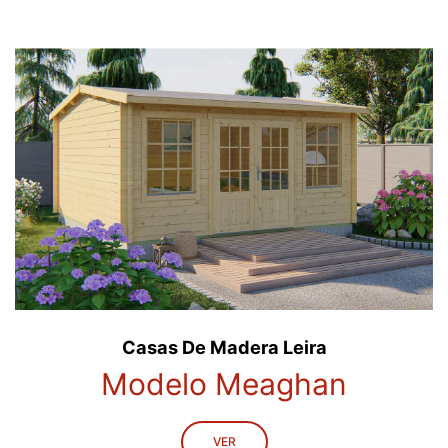
Casas De Madera Leira
Modelo Meaghan
VER