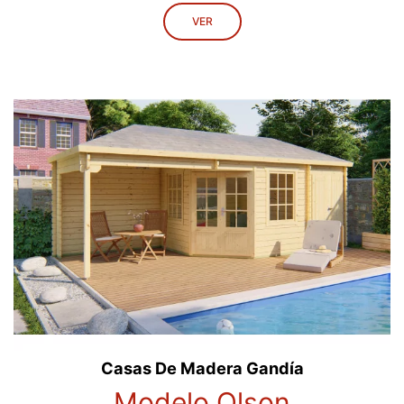
VER
Casas De Madera Gandía
Modelo Olson