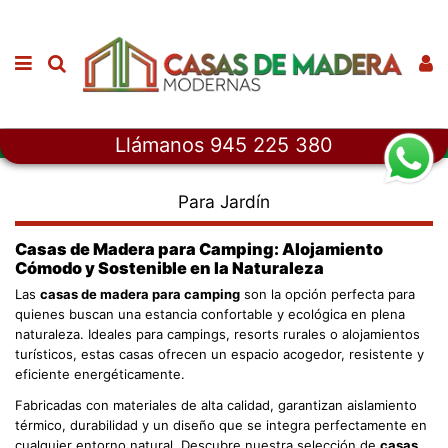
Llámanos 945 225 380
Inicio
Casas de Madera
Para Jardín
Para Jardín
Casas de Madera para Camping: Alojamiento
Cómodo y Sostenible en la Naturaleza
Las
casas de madera para camping
son la opción perfecta para
quienes buscan una estancia confortable y ecológica en plena
naturaleza. Ideales para campings, resorts rurales o alojamientos
turísticos, estas casas ofrecen un espacio acogedor, resistente y
eficiente energéticamente.
Fabricadas con materiales de alta calidad, garantizan aislamiento
térmico, durabilidad y un diseño que se integra perfectamente en
cualquier entorno natural. Descubre nuestra selección de
casas