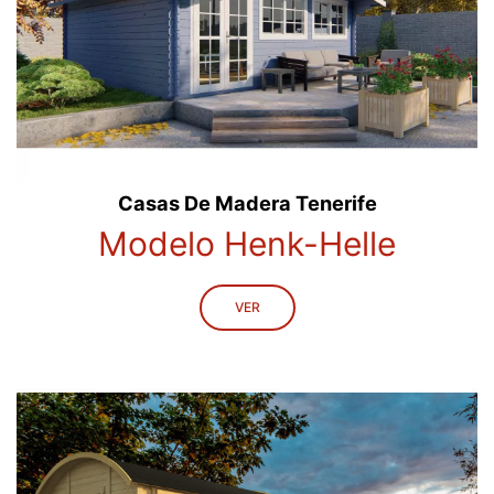
Casas De Madera Tenerife
Modelo Henk-Helle
VER