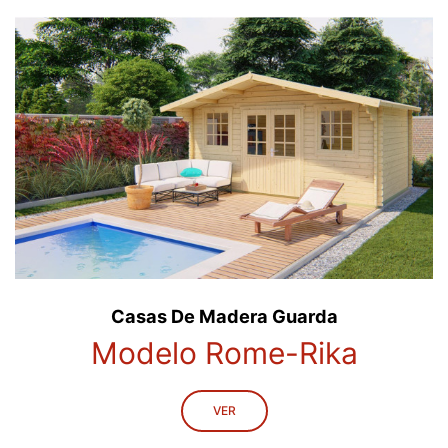
Casas De Madera Guarda
Modelo Rome-Rika
VER