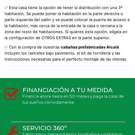
✅ Esta casa tiene la opción de tener la distribución con una 3ª
habitación. Se puede poner la habitación en la parte derecha o
parte izquierda del salón y se puede colocar la puerta de acceso a
la habitación, más cerca de la entrada de la casa o cercana a la
zona del resto de habitaciones. Si quieres esta opción, elígela en
la configuración de OTROS EXTRAS en la parte superior.
✅ Con la compra de nuestras
cabañas prefabricadas
Alcalá
incluyen los rastreles bajo pavimento, el kit de tornillería y las
instrucciones necesarias para el perfecto montaje de las mismas.
FINANCIACIÓN A TU MEDIDA
Financia ahora hasta en 120 meses y paga la casa de
tus sueños cómodamente.
SERVICIO 360º
Fabricamos, transportamos, montamos y pintamos