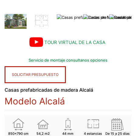
TOUR VIRTUAL DE LA CASA
Servicio de montaje consultanos opciones
SOLICITAR PRESUPUESTO
Casas prefabricadas de madera Alcalá
Modelo Alcalá
850x790 cm
54,2 m2
44 mm
4 estancias
De 15 a 25 días