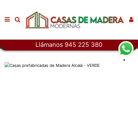
Llámanos 945 225 380
Inicio
Casas de Madera
Casas prefabricadas de madera Alcalá