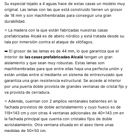
Su especial tejado a 4 aguas hace de estas casas un modelo muy
original. Las lamas con las que está construido tienen un grosor
de 18 mm y son machihembradas para conseguir una gran
durabilidad.
⭐ La madera con la que están fabricadas nuestras casas
prefabricadas Alcalá es de abeto nórdico y está tratada desde su
tala por inmersión contra el ataque de xilófagos.
➡️ El grosor de las lamas es de 44 mm, lo que garantiza que el
interior de
las casas prefabricadas
Alcalá
tengan un gran
aislamiento y que sean muy robustas. Estas lamas son
machihembradas para que entre ellas haya una perfecta unión y
están unidas entre sí mediante un sistema de entrecruzado que
garantiza una gran resistencia estructural. Se accede al interior
por una puerta doble provista de grandes ventanas de cristal fijo y
va provista de cerradura.
⭐ Además, cuentan con 2 amplios ventanales batientes en la
fachada provistos de doble acristalamiento y cuyo hueco es de
119x143 cm y con otras 4 ventanas adicionales de 40x143 cm en
la fachada principal que cuenta con cristales fijos de doble
acristalamiento. Otra ventana situada en el aseo tiene unas
medidas de 50x50 cm.