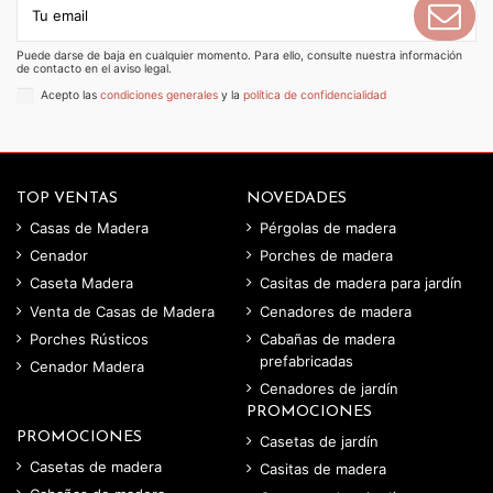
Puede darse de baja en cualquier momento. Para ello, consulte nuestra información
de contacto en el aviso legal.
Acepto las
condiciones generales
y la
política de confidencialidad
TOP VENTAS
NOVEDADES
Casas de Madera
Pérgolas de madera
Cenador
Porches de madera
Caseta Madera
Casitas de madera para jardín
Venta de Casas de Madera
Cenadores de madera
Porches Rústicos
Cabañas de madera
prefabricadas
Cenador Madera
Cenadores de jardín
PROMOCIONES
PROMOCIONES
Casetas de jardín
Casetas de madera
Casitas de madera