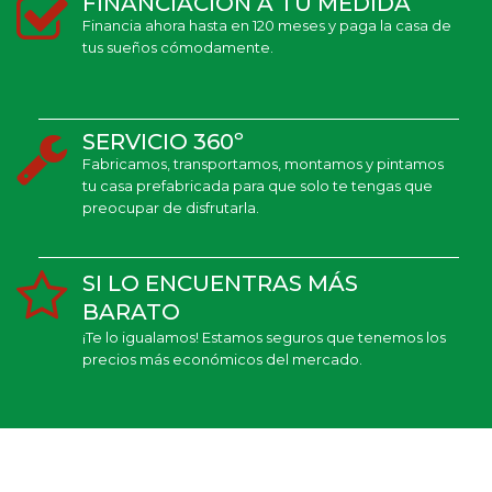
FINANCIACIÓN A TU MEDIDA
Financia ahora hasta en 120 meses y paga la casa de
tus sueños cómodamente.
SERVICIO 360º
Fabricamos, transportamos, montamos y pintamos
tu casa prefabricada para que solo te tengas que
preocupar de disfrutarla.
SI LO ENCUENTRAS MÁS
BARATO
¡Te lo igualamos! Estamos seguros que tenemos los
precios más económicos del mercado.