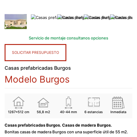
Servicio de montaje consultanos opciones
SOLICITAR PRESUPUESTO
Casas prefabricadas Burgos
Modelo Burgos
1267x512 cm
56,8 m2
40-44 mm
6 estancias
Inmediata
Casas prefabricadas Burgos. Casas de madera Burgos.
Bonitas casas de madera Burgos con una superficie útil de 55 m2.