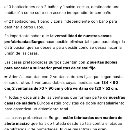
✅ 3 habitaciones con 2 baños y 1 salón-cocina, destinando una
habitación como suite con acceso independiente con baño.
✅ 2 habitaciones, 1 baño y zona independiente con baño para
destinar a otros usos.
Es importante saber que
la versatilidad de nuestras casas
prefabricadas Burgos
hace posible eliminar tabiques para elegir la
distribución que se desee o para decidir cómo se desea hacer la
unión de las casas.
Las casas prefabricadas Burgos cuentan con
2 puertas dobles
para acceder a su interior provistas de cristal fijo
.
➡️ Además, cuentan con 2 ventanas dobles fijas que llegan hasta
el suelo, otras 2 ventanas dobles cuyas medidas son
134 x 90
cm, 2 ventanas de 70 x 90 cm y otra ventana de 120 x 52 cm
.
⭐ Todas y cada una de las ventanas que forman parte de
nuestras
casas de madera
Burgos están provistas de doble acristalamiento
para garantizar un aislamiento total.
Las casas prefabricadas Burgos
están fabricadas con madera de
abeto macizo
que ha sido tratada desde su tala contra el ataque
de xilófagos y de humedades, lo que garantiza una
gran