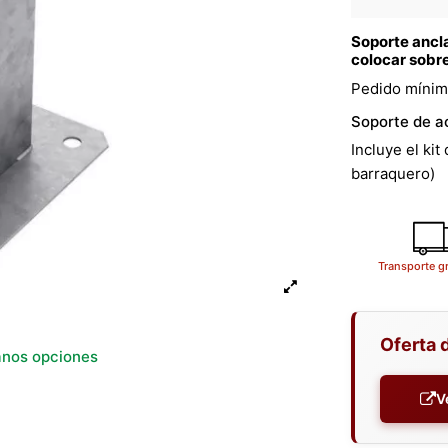
Soporte ancla
colocar sobre
Pedido mínim
Soporte de a
Incluye el kit
barraquero)
Transporte g
Oferta 
anos opciones
V