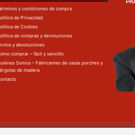
érminos y condiciones de compra
olítica de Privacidad
olítica de Cookies
olítica de compras y devoluciones
nvíos y devoluciones
ómo comprar – fácil y sencillo
uiénes Somos – Fabricantes de casas porches y
érgolas de madera
ontacto
s.