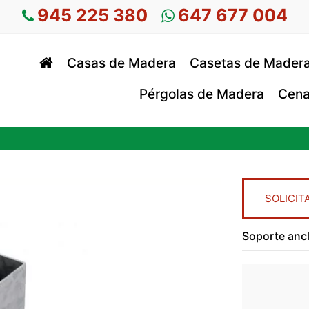
945 225 380
647 677 004
Casas de Madera
Casetas de Mader
Pérgolas de Madera
Cena
SOLICIT
Soporte ancl