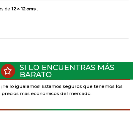
tes de
12 x 12 cms
.
SI LO ENCUENTRAS MÁS
BARATO
¡Te lo igualamos! Estamos seguros que tenemos los
precios más económicos del mercado.