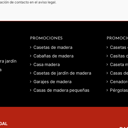
ación de contacto en el aviso legal.
PROMOCIONES
PROMOCI
Casetas de madera
Casetas 
Cabañas de madera
Casitas 
a jardín
Casa madera
Caseta m
a
Casetas de jardín de madera
Casas de
Garajes de madera
Cenador
Casas de madera pequeñas
Pérgolas
GAL