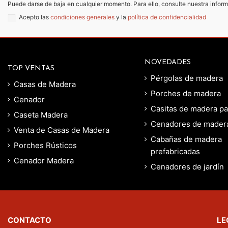
Puede darse de baja en cualquier momento. Para ello, consulte nuestra inform
Acepto las
condiciones generales
y la
política de confidencialidad
NOVEDADES
TOP VENTAS
Pérgolas de madera
Casas de Madera
Porches de madera
Cenador
Casitas de madera par
Caseta Madera
Cenadores de mader
Venta de Casas de Madera
Cabañas de madera
Porches Rústicos
prefabricadas
Cenador Madera
Cenadores de jardín
CONTACTO
LE