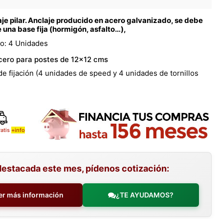
je pilar. Anclaje producido en acero galvanizado, se debe
 una base fija (hormigón, asfalto…),
o: 4 Unidades
cero para postes de 12x12 cms
 de fijación (4 unidades de speed y 4 unidades de tornillos
ratis
+info
destacada este mes, pídenos cotización:
er más información
¿TE AYUDAMOS?