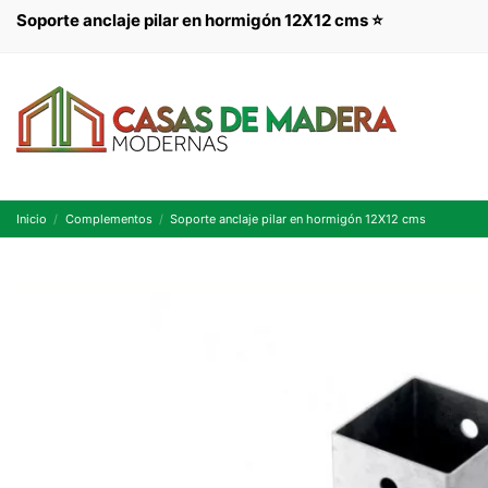
Soporte anclaje pilar en hormigón 12X12 cms ⭐
Inicio
Complementos
Soporte anclaje pilar en hormigón 12X12 cms