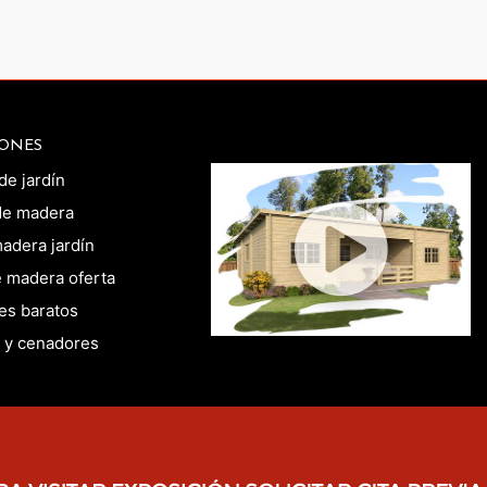
ONES
de jardín
de madera
adera jardín
 madera oferta
es baratos
 y cenadores