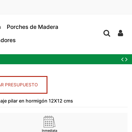
a
Porches de Madera
dores
AR PRESUPUESTO
aje pilar en hormigón 12X12 cms
Inmediata