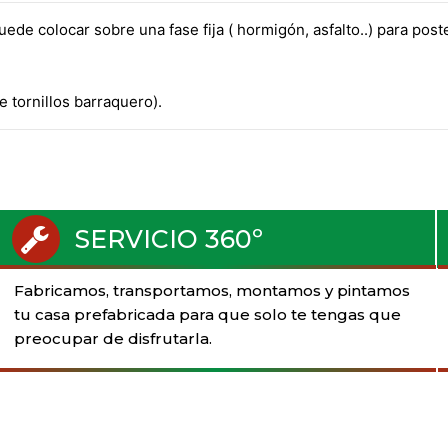
uede colocar sobre una fase fija ( hormigón, asfalto..) para pos
e tornillos barraquero).
SERVICIO 360º
Fabricamos, transportamos, montamos y pintamos
tu casa prefabricada para que solo te tengas que
preocupar de disfrutarla.