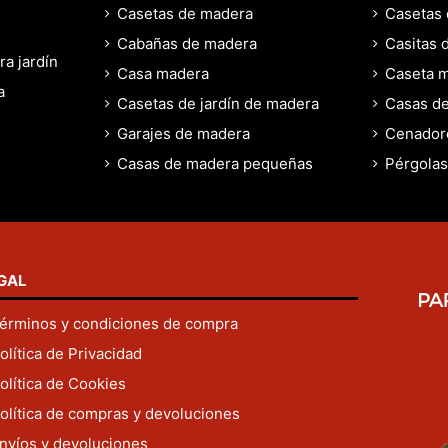
Casetas de madera
Casetas 
Cabañas de madera
Casitas 
a jardín
Casa madera
Caseta m
a
Casetas de jardín de madera
Casas de
Garajes de madera
Cenador
Casas de madera pequeñas
Pérgolas
GAL
érminos y condiciones de compra
olítica de Privacidad
olítica de Cookies
olítica de compras y devoluciones
nvíos y devoluciones