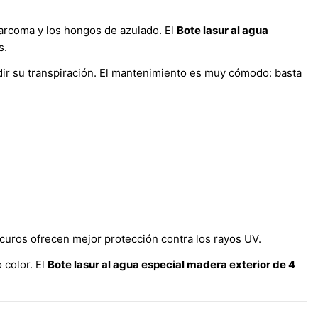
carcoma y los hongos de azulado. El
Bote lasur al agua
s.
ir su transpiración. El mantenimiento es muy cómodo: basta
scuros ofrecen mejor protección contra los rayos UV.
 color. El
Bote lasur al agua especial madera exterior de 4