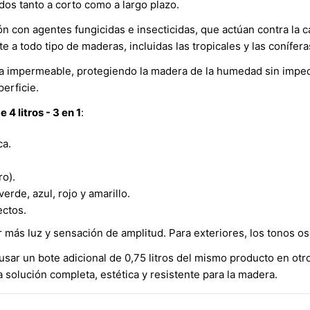
ados tanto a corto como a largo plazo.
ón con agentes fungicidas e insecticidas, que actúan contra la 
 a todo tipo de maderas, incluidas las tropicales y las conífera
ra impermeable, protegiendo la madera de la humedad sin imped
perficie.
4 litros - 3 en 1
:
ca.
ro).
erde, azul, rojo y amarillo.
ectos.
r más luz y sensación de amplitud. Para exteriores, los tonos o
sar un bote adicional de 0,75 litros del mismo producto en otro
 solución completa, estética y resistente para la madera.