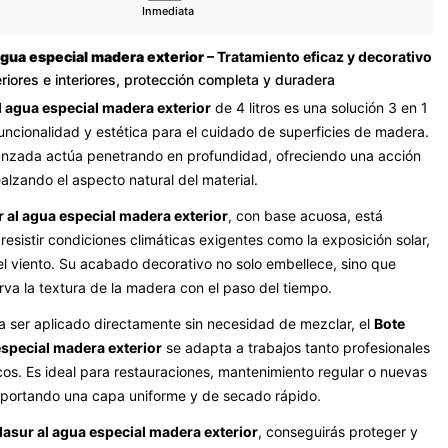
Inmediata
 agua especial madera exterior
– Tratamiento eficaz y decorativo
riores e interiores, protección completa y duradera
l agua especial madera exterior
de 4 litros es una solución 3 en 1
ncionalidad y estética para el cuidado de superficies de madera.
anzada actúa penetrando en profundidad, ofreciendo una acción
alzando el aspecto natural del material.
r al agua especial madera exterior
, con base acuosa, está
resistir condiciones climáticas exigentes como la exposición solar,
l viento. Su acabado decorativo no solo embellece, sino que
va la textura de la madera con el paso del tiempo.
 ser aplicado directamente sin necesidad de mezclar, el
Bote
especial madera exterior
se adapta a trabajos tanto profesionales
s. Es ideal para restauraciones, mantenimiento regular o nuevas
aportando una capa uniforme y de secado rápido.
lasur al agua especial madera exterior
, conseguirás proteger y