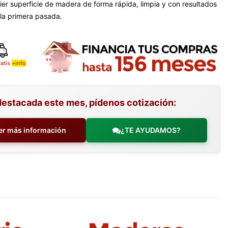
ier superficie de madera de forma rápida, limpia y con resultados
 la primera pasada.
ratis
+info
destacada este mes, pídenos cotización:
er más información
¿TE AYUDAMOS?