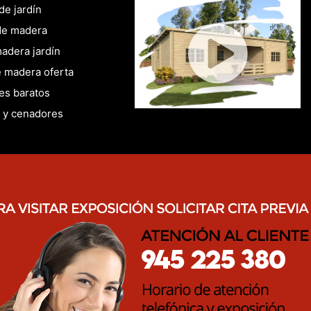
de jardín
de madera
adera jardín
 madera oferta
es baratos
 y cenadores