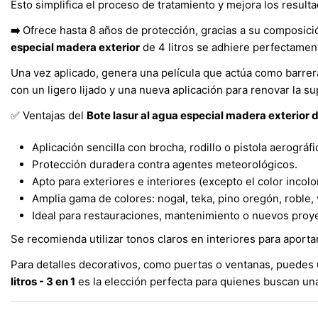
Esto simplifica el proceso de tratamiento y mejora los result
Ofrece hasta 8 años de protección, gracias a su composici
➡️
especial madera exterior
de 4 litros se adhiere perfectamente
Una vez aplicado, genera una película que actúa como barre
con un ligero lijado y una nueva aplicación para renovar la su
Ventajas del
Bote lasur al agua especial madera exterior de 
✅
Aplicación sencilla con brocha, rodillo o pistola aerográfi
Protección duradera contra agentes meteorológicos.
Apto para exteriores e interiores (excepto el color incolo
Amplia gama de colores: nogal, teka, pino oregón, roble, v
Ideal para restauraciones, mantenimiento o nuevos proy
Se recomienda utilizar tonos claros en interiores para aporta
Para detalles decorativos, como puertas o ventanas, puedes u
litros - 3 en 1
es la elección perfecta para quienes buscan una