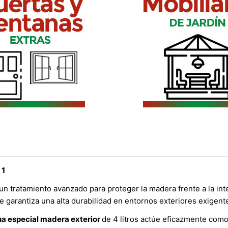
 1
s un tratamiento avanzado para proteger la madera frente a la i
e garantiza una alta durabilidad en entornos exteriores exigent
gua especial madera exterior
de 4 litros actúe eficazmente como