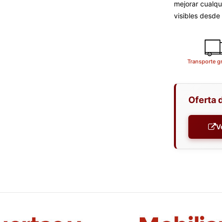
mejorar cualqu
visibles desde
Transporte g
Oferta 
V