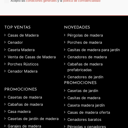
Acepto las
condiciones generales
y la
política de confidencialidad
TOP VENTAS
NOVEDADES
Casas de Madera
Pérgolas de madera
Cenador
Porches de madera
Caseta Madera
Casitas de madera para jardín
Venta de Casas de Madera
Cenadores de madera
Porches Rústicos
Cabañas de madera
prefabricadas
Cenador Madera
Cenadores de jardín
PROMOCIONES
PROMOCIONES
Casetas de jardín
Casetas de madera
Casitas de madera
Cabañas de madera
Caseta madera jardín
Casa madera
Casas de madera oferta
Casetas de jardín de madera
Cenadores baratos
Garajes de madera
Pérgolas y cenadores