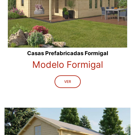
Casas Prefabricadas Formigal
Modelo Formigal
VER