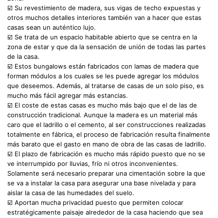
☑️ Su revestimiento de madera, sus vigas de techo expuestas y
otros muchos detalles interiores también van a hacer que estas
casas sean un auténtico lujo.
☑️ Se trata de un espacio habitable abierto que se centra en la
zona de estar y que da la sensación de unión de todas las partes
de la casa.
☑️ Estos bungalows están fabricados con lamas de madera que
forman módulos a los cuales se les puede agregar los módulos
que deseemos. Además, al tratarse de casas de un solo piso, es
mucho más fácil agregar más estancias.
☑️ El coste de estas casas es mucho más bajo que el de las de
construcción tradicional. Aunque la madera es un material más
caro que el ladrillo o el cemento, al ser construcciones realizadas
totalmente en fábrica, el proceso de fabricación resulta finalmente
más barato que el gasto en mano de obra de las casas de ladrillo.
☑️ El plazo de fabricación es mucho más rápido puesto que no se
ve interrumpido por lluvias, frío ni otros inconvenientes.
Solamente será necesario preparar una cimentación sobre la que
se va a instalar la casa para asegurar una base nivelada y para
aislar la casa de las humedades del suelo.
☑️ Aportan mucha privacidad puesto que permiten colocar
estratégicamente paisaje alrededor de la casa haciendo que sea