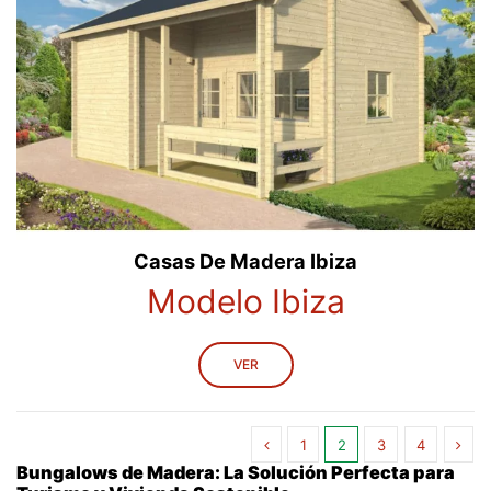
Casas De Madera Ibiza
Modelo Ibiza
VER
1
2
3
4
Bungalows de Madera: La Solución Perfecta para