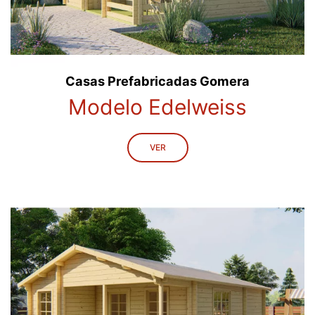
Casas Prefabricadas Gomera
Modelo Edelweiss
VER