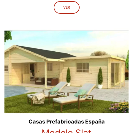
VER
Casas Prefabricadas España
Modelo Slat