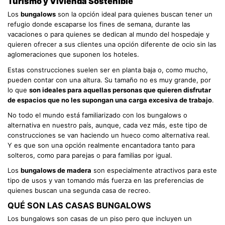
Turismo y Vivienda Sostenible
Los
bungalows
son la opción ideal para quienes buscan tener un
refugio donde escaparse los fines de semana, durante las
vacaciones o para quienes se dedican al mundo del hospedaje y
quieren ofrecer a sus clientes una opción diferente de ocio sin las
aglomeraciones que suponen los hoteles.
Estas construcciones suelen ser en planta baja o, como mucho,
pueden contar con una altura. Su tamaño no es muy grande, por
lo que
son ideales para aquellas personas que quieren disfrutar
de espacios que no les supongan una carga excesiva de trabajo
.
No todo el mundo está familiarizado con los bungalows o
alternativa en nuestro país, aunque, cada vez más, este tipo de
construcciones se van haciendo un hueco como alternativa real.
Y es que son una opción realmente encantadora tanto para
solteros, como para parejas o para familias por igual.
Los
bungalows de madera
son especialmente atractivos para este
tipo de usos y van tomando más fuerza en las preferencias de
quienes buscan una segunda casa de recreo.
QUÉ SON LAS CASAS BUNGALOWS
Los bungalows son casas de un piso pero que incluyen un