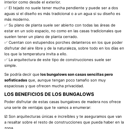
interior como desde el exterior.
✅ El tejado no suele tener mucha pendiente y puede ser a dos
aguas si el diseño es más tradicional o a un agua si su diseño es
más moderno.
✅ Su plano de planta suele ser abierto con todas las áreas de
estar en un solo espacio, no como en las casas tradicionales que
suelen tener un plano de planta cerrado.
✅ Cuentan con estupendos porches delanteros en los que poder
disfrutar del aire libre y de la naturaleza, sobre todo en los días en
los que la temperatura invita a ello.
✅ La arquitectura de este tipo de construcciones suele ser
simple.
Se podría decir que
los bungalows son casas sencillas pero
sofisticadas
que, aunque tengan poco tamaño son muy
espaciosas y que ofrecen mucha privacidad.
LOS BENEFICIOS DE LOS BUNGALOWS
Poder disfrutar de estas casas bungalows de madera nos ofrece
una serie de ventajas que te vamos a enumerar:
☑️ Son arquitecturas únicas e increíbles y te aseguramos que van
a resaltar sobre el resto de construcciones que pueda haber en la
zona.